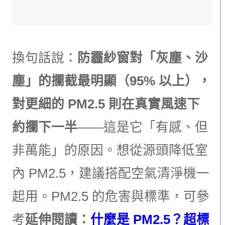
換句話說：
防霾紗窗對「灰塵、沙
塵」的攔截最明顯（95% 以上），
對更細的 PM2.5 則在真實風速下
約攔下一半
——這是它「有感、但
非萬能」的原因。想從源頭降低室
內 PM2.5，建議搭配空氣清淨機一
起用。PM2.5 的危害與標準，可參
考
延伸閱讀：
什麼是 PM2.5？超標