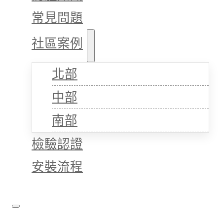
常見問題
社區案例
北部
中部
南部
檢驗認證
安裝流程