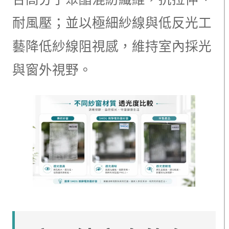
耐風壓；並以極細紗線與低反光工
藝降低紗線阻視感，維持室內採光
與窗外視野。