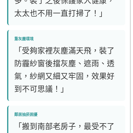
多。裝了之後保護家人健康，
太太也不用一直打掃了！」
重灰塵環境
「受夠家裡灰塵滿天飛，裝了
防霾紗窗後擋灰塵、遮雨、透
氣，紗網又細又牢固，效果好
到不可思議！」
鄰居抽菸困擾
「搬到南部老房子，最受不了