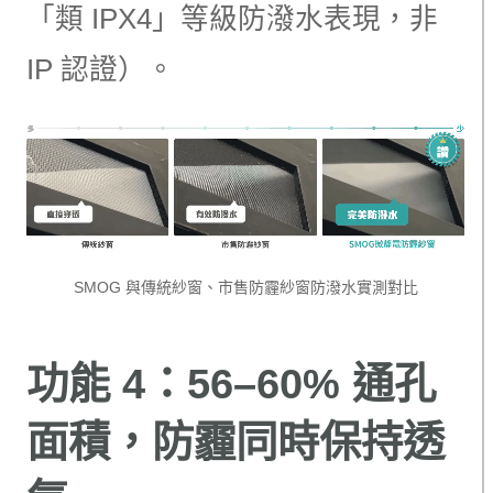
「類 IPX4」等級防潑水表現，非
IP 認證）。
SMOG 與傳統紗窗、市售防霾紗窗防潑水實測對比
功能 4：56–60% 通孔
面積，防霾同時保持透