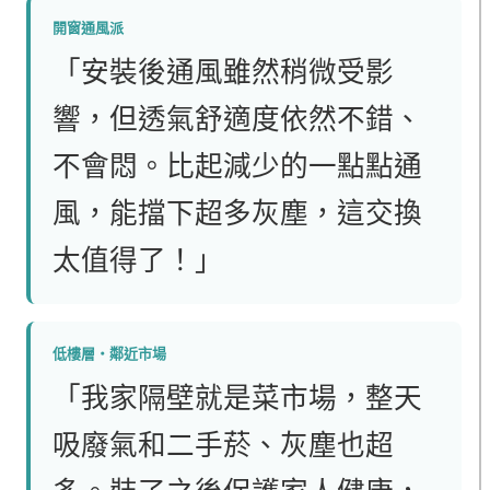
開窗通風派
「安裝後通風雖然稍微受影
響，但透氣舒適度依然不錯、
不會悶。比起減少的一點點通
風，能擋下超多灰塵，這交換
太值得了！」
低樓層・鄰近市場
「我家隔壁就是菜市場，整天
吸廢氣和二手菸、灰塵也超