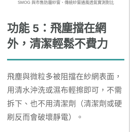
SMOG 與市售防霾紗窗、傳統紗窗通風透氣實測對比
功能 5：飛塵擋在網
外，清潔輕鬆不費力
飛塵與微粒多被阻擋在紗網表面，
用清水沖洗或濕布輕擦即可，不需
拆下、也不用清潔劑（清潔劑或硬
刷反而會破壞靜電）。