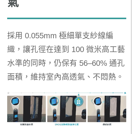
氣
採用 0.055mm 極細單支紗線編
織，讓孔徑在達到 100 微米高工藝
水準的同時，仍保有 56–60% 通孔
面積，維持室內高透氣、不悶熱。