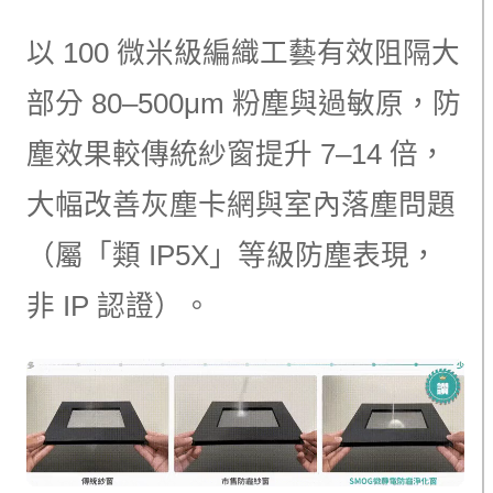
以 100 微米級編織工藝有效阻隔大
部分 80–500μm 粉塵與過敏原，防
塵效果較傳統紗窗提升 7–14 倍，
大幅改善灰塵卡網與室內落塵問題
（屬「類 IP5X」等級防塵表現，
非 IP 認證）。