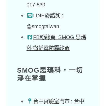
017-830
LINE@諮詢 :
@smogtaiwan
FB粉絲頁: SMOG 思瑪
科 微靜電防霾紗窗
SMOG思瑪科，一切
淨在掌握​
台中實驗室門市 : 台中