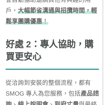
戶，
大幅節省溝通與招攬時間，輕
鬆享團購優惠
！
好處 2：專人協助，購
買更安心
從洽詢到安裝的整個流程，都有
SMOG 專人為您服務，包括
產品諮
詢
、
線上說明會
、
到府丈量
與最終