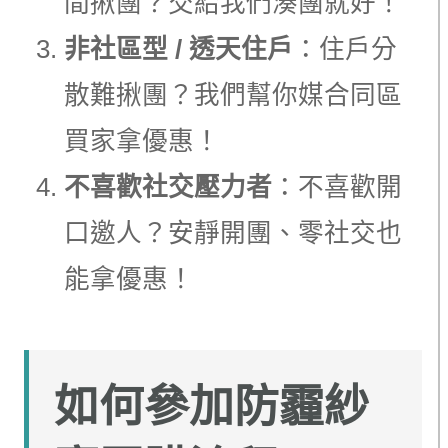
間揪團？交給我們湊團就好！
非社區型 / 透天住戶
：住戶分
散難揪團？我們幫你媒合同區
買家拿優惠！
不喜歡社交壓力者
：不喜歡開
口邀人？安靜開團、零社交也
能拿優惠！
如何參加防霾紗