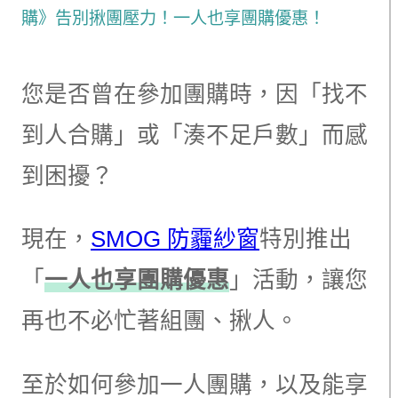
購》告別揪團壓力！一人也享團購優惠！
您是否曾在參加團購時，因「找不
到人合購」或「湊不足戶數」而感
到困擾？
現在，
SMOG 防霾紗窗
特別推出
「
一人也享團購優惠
」活動，讓您
再也不必忙著組團、揪人。
至於如何參加一人團購，以及能享