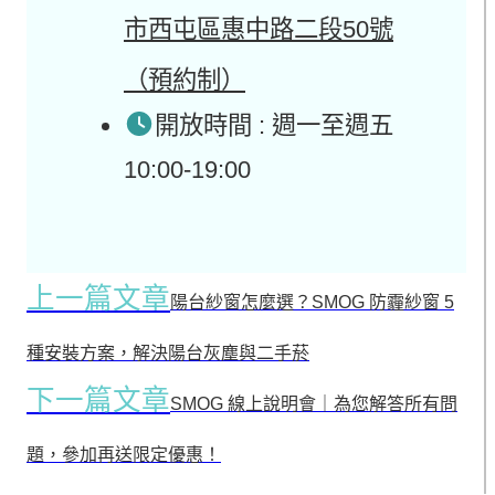
市西屯區惠中路二段50號
（預約制）
開放時間 : 週一至週五
10:00-19:00
上一篇文章
陽台紗窗怎麼選？SMOG 防霾紗窗 5
種安裝方案，解決陽台灰塵與二手菸
下一篇文章
SMOG 線上說明會｜為您解答所有問
題，參加再送限定優惠！