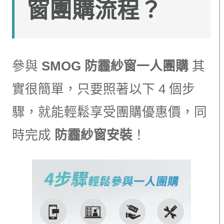
窗團購流程？
參與
SMOG 防霾紗窗一人團購
其
實很簡單，只要照著以下 4 個步
驟，就能輕鬆享受團購優惠價，同
時完成
防霾紗窗安裝
！