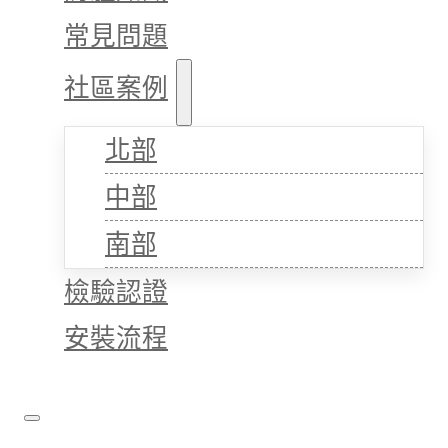
常見問題
社區案例
北部
中部
南部
檢驗認證
安裝流程