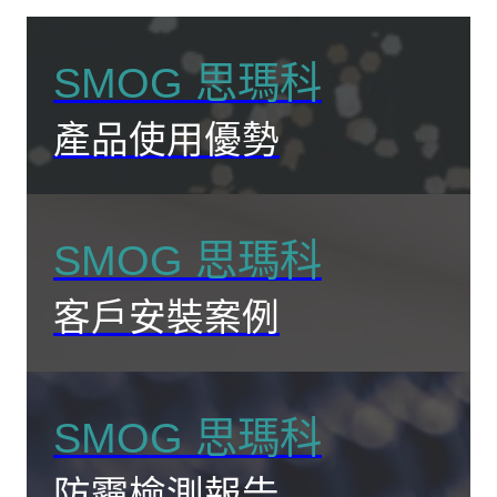
SMOG 思瑪科
產品使用優勢
SMOG 思瑪科
客戶安裝案例
SMOG 思瑪科
防霾檢測報告