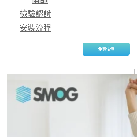
檢驗認證
安裝流程
免費估價