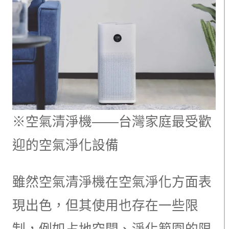
※空氣清淨機——台灣家庭最受歡
迎的空氣淨化設備
雖然空氣清淨機在空氣淨化方面表
現出色，但其使用也存在一些限
制，例如占地空間、淨化範圍的限