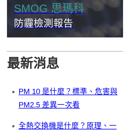
SMOG 思瑪科
防霾檢測報告
最新消息
PM 10 是什麼？標準、危害與
PM2.5 差異一次看
全熱交換機是什麼？原理、一