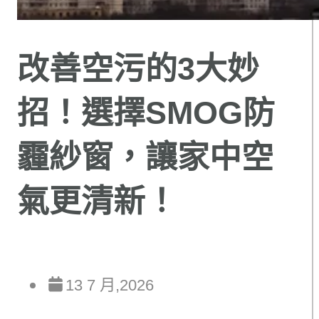
改善空污的3大妙
招！選擇SMOG防
霾紗窗，讓家中空
氣更清新！
13 7 月,2026