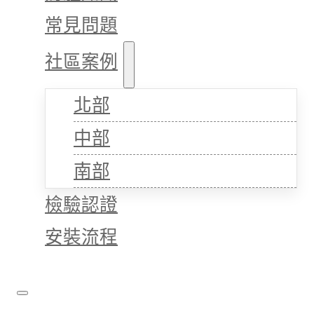
常見問題
社區案例
北部
中部
南部
檢驗認證
安裝流程