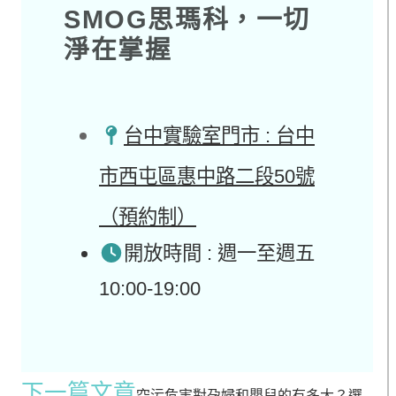
SMOG思瑪科，一切
淨在掌握​
台中實驗室門市 : 台中
市西屯區惠中路二段50號
（預約制）
開放時間 : 週一至週五
10:00-19:00
下一篇文章
空污危害對孕婦和嬰兒的有多大？選