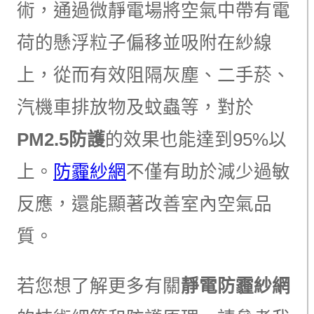
術，通過微靜電場將空氣中帶有電
荷的懸浮粒子偏移並吸附在紗線
上，從而有效阻隔灰塵、二手菸、
汽機車排放物及蚊蟲等，對於
PM2.5防護
的效果也能達到95%以
上。
防霾紗網
不僅有助於減少過敏
反應，還能顯著改善室內空氣品
質。
若您想了解更多有關
靜電防霾紗網