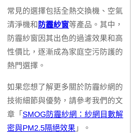
常見的選擇包括全熱交換機、空氣
清淨機和
防霾紗窗
等產品。其中，
防霾紗窗因其出色的過濾效果和高
性價比，逐漸成為家庭空污防護的
熱門選擇。
如果您想了解更多關於防霾紗網的
技術細節與優勢，請參考我們的文
章「
SMOG防霾紗網：紗網目數解
密與PM2.5隔絕效果
」。