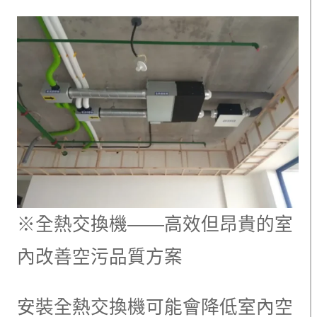
※全熱交換機——高效但昂貴的室
內改善空污品質方案
安裝全熱交換機可能會降低室內空