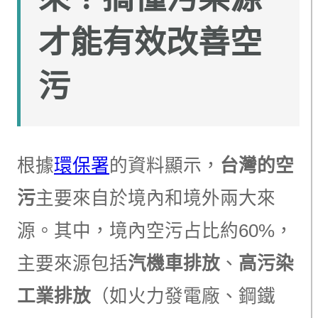
才能有效改善空
污
根據
環保署
的資料顯示，
台灣的空
污
主要來自於境內和境外兩大來
源。其中，境內空污占比約60%，
主要來源包括
汽機車排放
、
高污染
工業排放
（如火力發電廠、鋼鐵