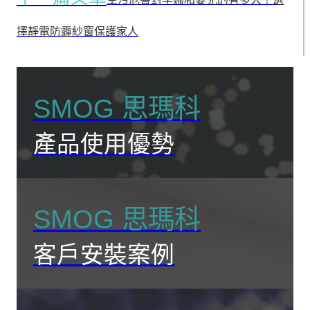
擇靜電防霾紗窗保護家人
SMOG 思瑪科
產品使用優勢
SMOG 思瑪科
客戶安裝案例