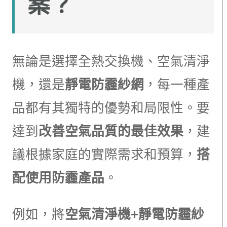
案？
無論是選擇全熱交換機、空氣清淨
機，還是
靜電防霾紗網
，每一種產
品都有其獨特的優勢和局限性。要
達到
改善空氣品質的最佳效果
，建
議根據家庭的實際需求和預算，
搭
配使用防霾產品
。
例如，將
空氣清淨機+靜電防霾紗