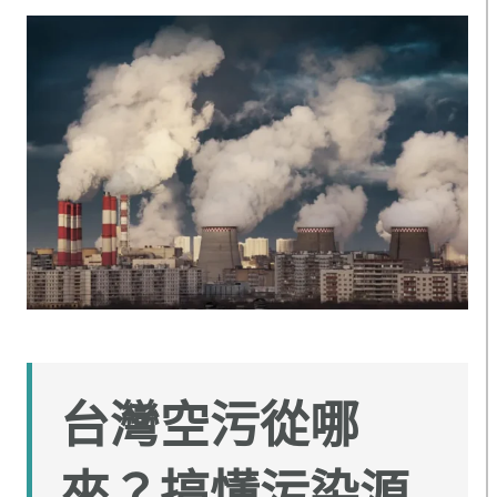
台灣空污從哪
來？搞懂污染源