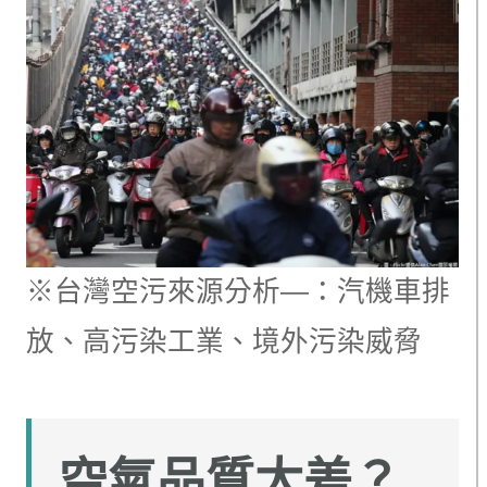
※台灣空污來源分析—：汽機車排
放、高污染工業、境外污染威脅
空氣品質太差？