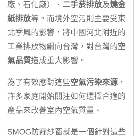
廠、石化廠）、
二手菸排放
及
燒金
紙排放
等。而境外空污則主要受東
北季風的影響，將中國河北附近的
工業排放物飄向台灣，對台灣的
空
氣品質
造成重大影響。
為了有效應對這些
空氣污染來源
，
許多家庭開始關注如何選擇合適的
產品來改善室內空氣質量。
SMOG防霾紗窗就是一個針對這些