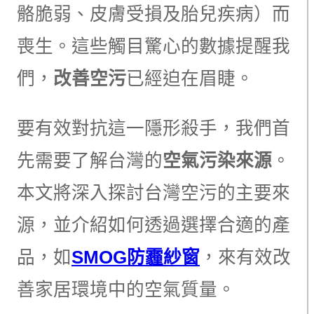
骼脆弱、皮膚受損及胎兒疾病）而
喪生。這些觸目驚心的數據提醒我
們，
改善空污
已經迫在眉睫。
要有效對抗這一隱形殺手，我們首
先需要了解台灣的
空氣污染來源
。
本文將深入探討台灣空污的主要來
源，並介紹如何透過選擇合適的產
品，如
SMOG防霾紗窗
，來有效改
善家居環境中的空氣質量。