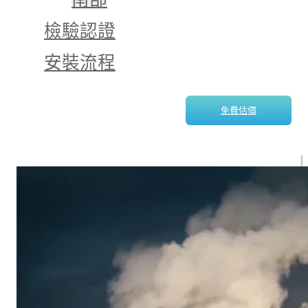
檢驗認證
安裝流程
免費估價