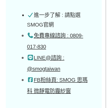
進一步了解 : 請點選
SMOG官網
免費專線諮詢 : 0809-
017-830
LINE@諮詢 :
@smogtaiwan
FB粉絲頁: SMOG 思瑪
科 微靜電防霾紗窗