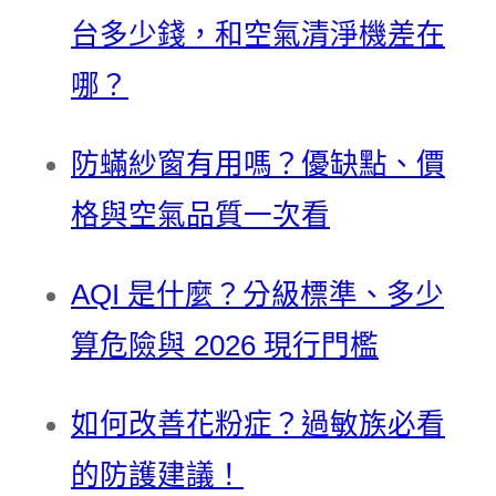
台多少錢，和空氣清淨機差在
哪？
防蟎紗窗有用嗎？優缺點、價
格與空氣品質一次看
AQI 是什麼？分級標準、多少
算危險與 2026 現行門檻
如何改善花粉症？過敏族必看
的防護建議！