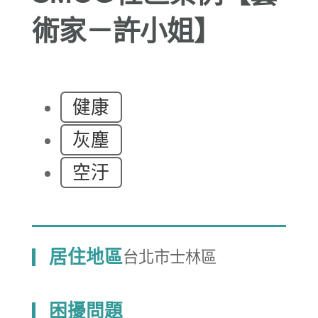
術家－許小姐】
健康
灰塵
空汙
居住地區
台北市士林區
困擾問題