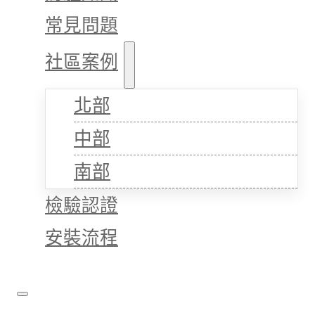
常見問題
社區案例
北部
中部
南部
檢驗認證
安裝流程