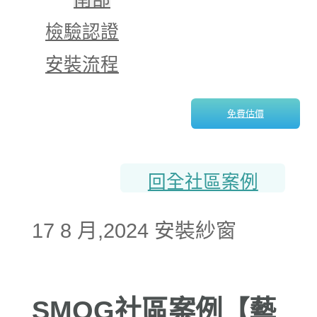
檢驗認證
安裝流程
免費估價
回全社區案例
17 8 月,2024 安裝紗窗
SMOG社區案例【藝