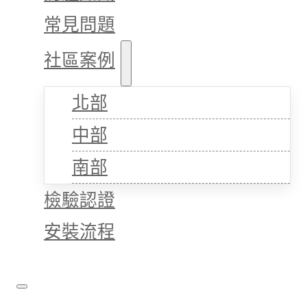
常見問題
社區案例
北部
中部
南部
檢驗認證
安裝流程