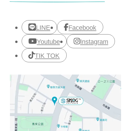
LINE
Facebook
Youtube
Instagram
TIK TOK