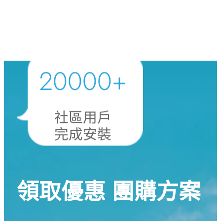
20000
+
社區用戶
完成安裝
領取優惠 團購方案