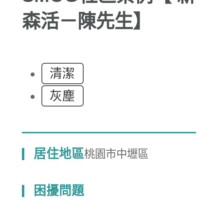
森活－陳先生】
清潔
灰塵
居住地區
桃園市中壢區
困擾問題