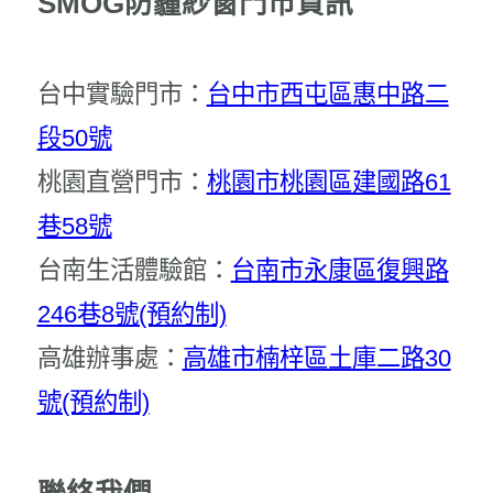
SMOG防霾紗窗門市資訊
台中實驗門市：
台中市西屯區惠中路二
段50號
桃園直營門市：
桃園市桃園區建國路61
巷58號
台南生活體驗館：
台南市永康區復興路
246巷8號(預約制)
高雄辦事處：
高雄市楠梓區土庫二路30
號(預約制)