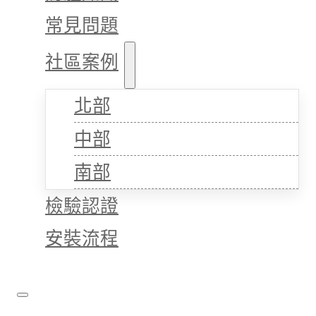
常見問題
社區案例
北部
中部
南部
檢驗認證
安裝流程