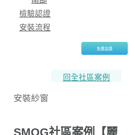
檢驗認證
安裝流程
免費估價
回全社區案例
安裝紗窗
SMOG社區案例【麗