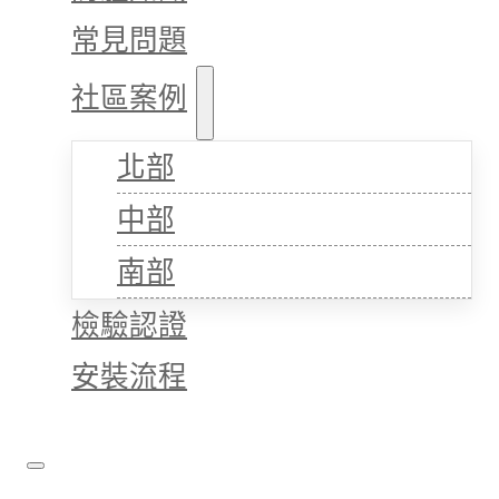
常見問題
社區案例
北部
中部
南部
檢驗認證
安裝流程