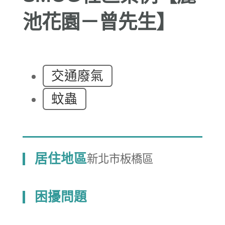
池花園－曾先生】
交通廢氣
蚊蟲
居住地區
新北市板橋區
困擾問題