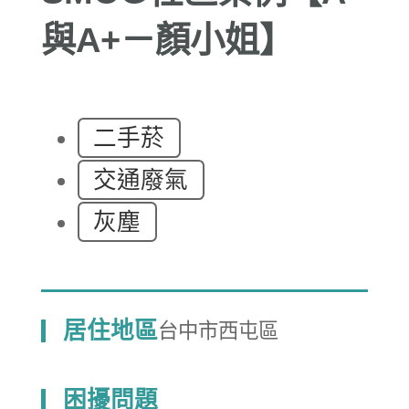
與A+－顏小姐】
二手菸
交通廢氣
灰塵
居住地區
台中市西屯區
困擾問題