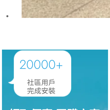
20000
+
社區用戶
完成安裝