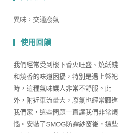
異味，交通廢氣
使用回饋
我們經常受到樓下香火旺盛、燒紙錢
和燒香的味道困擾，特別是遇上祭祀
時，這種氣味讓人非常不舒服。此
外，附近車流量大，廢氣也經常飄進
我們家，這些問題一直讓我們非常煩
惱。安裝了SMOG防霾紗窗後，這些