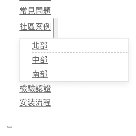
常見問題
社區案例
北部
中部
南部
檢驗認證
安裝流程